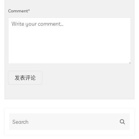
Comment
*
发表评论