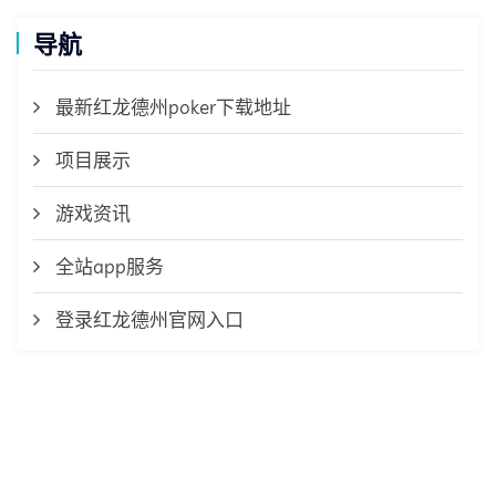
导航
最新红龙德州poker下载地址
项目展示
游戏资讯
全站app服务
登录红龙德州官网入口