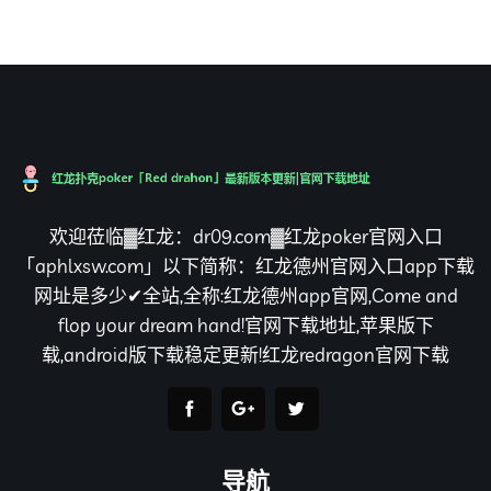
欢迎莅临▓红龙：dr09.com▓红龙poker官网入口
「aphlxsw.com」以下简称：红龙德州官网入口app下载
网址是多少✔全站,全称:红龙德州app官网,Come and
flop your dream hand!官网下载地址,苹果版下
载,android版下载稳定更新!红龙redragon官网下载
导航