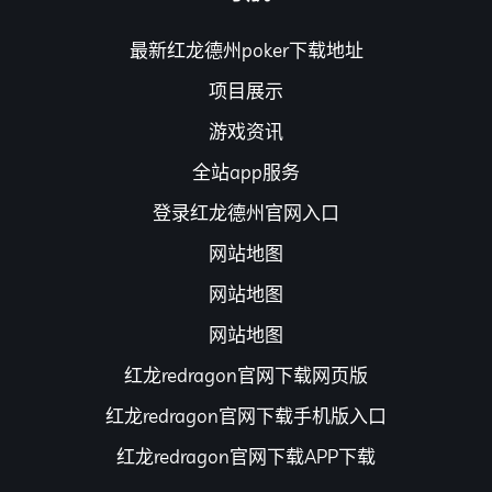
最新红龙德州poker下载地址
项目展示
游戏资讯
全站app服务
登录红龙德州官网入口
网站地图
网站地图
网站地图
红龙redragon官网下载网页版
红龙redragon官网下载手机版入口
红龙redragon官网下载APP下载