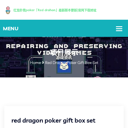
项目展示
Home
Red Dragon Poker Gift Box Set
red dragon poker gift box set