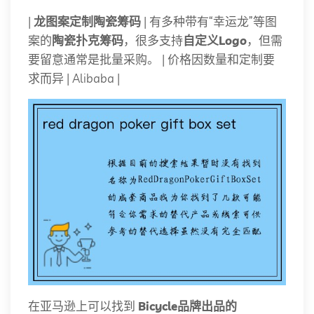
|
龙图案定制陶瓷筹码
| 有多种带有“幸运龙”等图
案的
陶瓷扑克筹码
，很多支持
自定义Logo
，但需
要留意通常是批量采购。 | 价格因数量和定制要
求而异 | Alibaba |
在亚马逊上可以找到
Bicycle品牌出品的