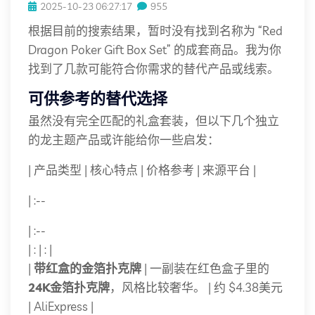
2025-10-23 06:27:17
955
根据目前的搜索结果，暂时没有找到名称为 “Red
Dragon Poker Gift Box Set” 的成套商品。我为你
找到了几款可能符合你需求的替代产品或线索。
可供参考的替代选择
虽然没有完全匹配的礼盒套装，但以下几个独立
的龙主题产品或许能给你一些启发：
| 产品类型 | 核心特点 | 价格参考 | 来源平台 |
| :--
| :--
| : | : |
|
带红盒的金箔扑克牌
| 一副装在红色盒子里的
24K金箔扑克牌
，风格比较奢华。 | 约 $4.38美元
| AliExpress |