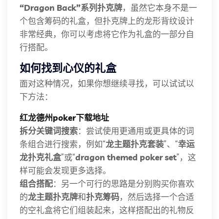
“Dragon Back”系列扑克牌
，虽然它本身不是一
个包含筹码的礼盒，但扑克牌上的龙形背纹设计
非常经典，你可以考虑将它作为礼盒的一部分自
行搭配。
如何找到心仪的礼盒
面对这种情况，如果你想继续寻找，可以试试以
下方法：
红龙德州poker下载地址
拆分关键词搜索
：尝试使用更通用或更具体的词
条组合进行搜索，例如“
龙主题扑克套装
”、“
幸运
龙扑克礼盒
”或“
dragon themed poker set
”，这
样可能会发现更多选择。
组合搭配
：另一个可行的思路是分别购买你喜欢
的
龙主题扑克牌
和
扑克筹码
，然后选择一个合适
的空礼盒将它们组装起来，这样搭配出的礼物反