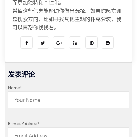
而更加独特和个性化。
希望这些信息能帮助你做出选择。如果你愿意调
整搜索方向，比如寻找其他主题的扑克套装，我
可以再帮你找找看。
发表评论
Name
*
E-mail Address
*